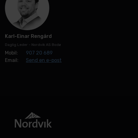
Karl-Einar Rengård
Daglig Leder - Nordvik AS Bodø
Mobil:
907 20 689
Email:
Send en e-post