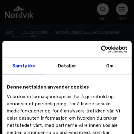
SØK
MENY
Hjem
Finn Forhandler
Nordvik Gruppen AS - Administrasjon
Mobility - Bilutleie
Mobility - Bilutleie
Samtykke
Detaljer
Om
Denne nettsiden anvender cookies
Vi bruker informasjonskapsler for å gi innhold og
annonser et personlig preg, for å levere sosiale
mediefunksjoner og for å analysere trafikken vår. Vi
deler dessuten informasjon om hvordan du bruker
nettstedet vårt, med partnerne våre innen sosiale
medier, annonsering og analysearbeid, som kan