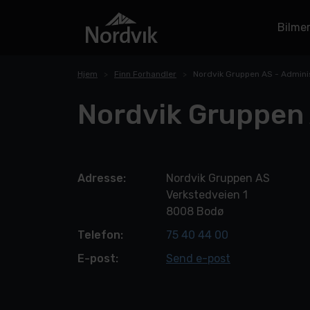
Bilme
Hjem
Finn Forhandler
Nordvik Gruppen AS - Admini
Nordvik Gruppen 
Adresse:
Nordvik Gruppen AS
Verkstedveien 1
8008 Bodø
Telefon:
75 40 44 00
E-post:
Send e-post