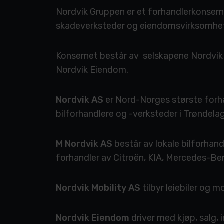
Nordvik Gruppen er et forhandlerkonsern 
skadeverksteder og eiendomsvirksomhet 
Konsernet består av selskapene Nordvik 
Nordvik Eiendom.
Nordvik AS
er Nord-Norges største forha
bilforhandlere og -verksteder i Trøndela
M Nordvik AS
består av lokale bilforhand
forhandler av Citroën, KIA, Mercedes-Ben
Nordvik Mobility AS
tilbyr leiebiler og m
Nordvik Eiendom
driver med kjøp, salg, 