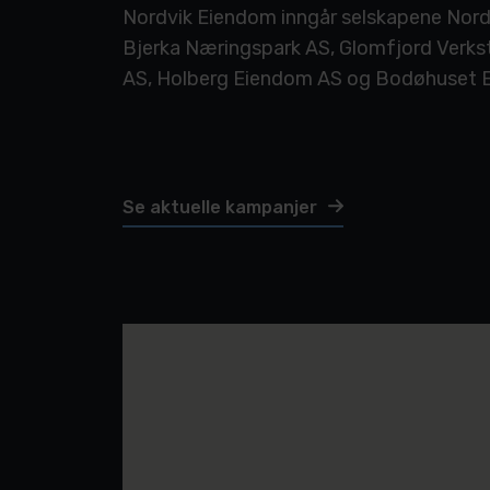
Nordvik Eiendom inngår selskapene Nord
Bjerka Næringspark AS, Glomfjord Verk
AS, Holberg Eiendom AS og Bodøhuset 
Se aktuelle kampanjer