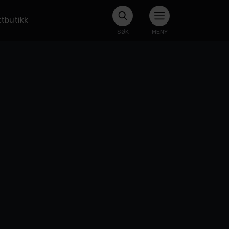
tbutikk
SØK
MENY