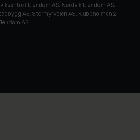
viksentret Eiendom AS, Nordvik Eiendom AS,
stedbygg AS, Stormyrveien AS, Klubbholmen 2
Eiendom AS.