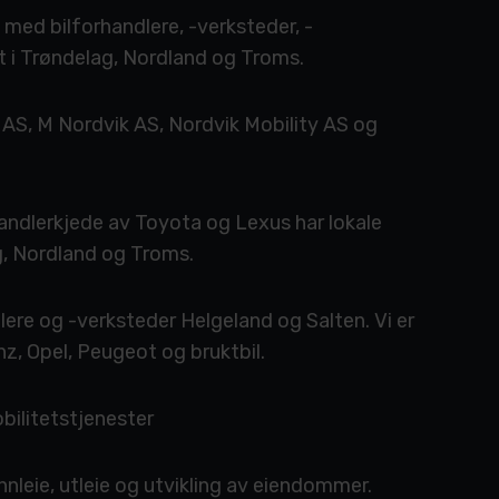
med bilforhandlere, -verksteder, -
i Trøndelag, Nordland og Troms.
AS, M Nordvik AS, Nordvik Mobility AS og
ndlerkjede av Toyota og Lexus har lokale
g, Nordland og Troms.
lere og -verksteder Helgeland og Salten. Vi er
z, Opel, Peugeot og bruktbil.
obilitetstjenester
innleie, utleie og utvikling av eiendommer.