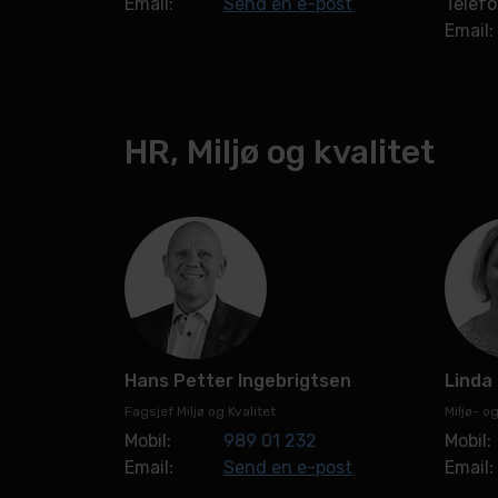
Email:
Send en e-post
Telefo
Email:
HR, Miljø og kvalitet
Hans Petter Ingebrigtsen
Linda
Fagsjef Miljø og Kvalitet
Miljø- o
Mobil:
989 01 232
Mobil:
Email:
Send en e-post
Email: