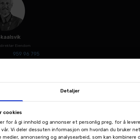
Skaalsvik
direktør Eiendom
959 96 795
Send en e-post
Detaljer
r cookies
er for å gi innhold og annonser et personlig preg, for å leve
n vår. Vi deler dessuten informasjon om hvordan du bruker ne
le medier, annonsering og analysearbeid, som kan kombinere