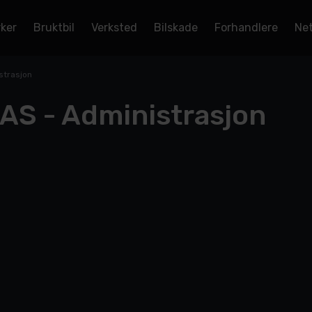
rker
Bruktbil
Verksted
Bilskade
Forhandlere
Net
strasjon
AS - Administrasjon