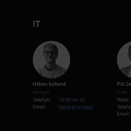
IT
Håkon Sollund
Pål J
Lærling IT
IT sjef
Telefon:
75 40 44 20
Mobil:
Email:
Send en e-post
Telefo
Email: