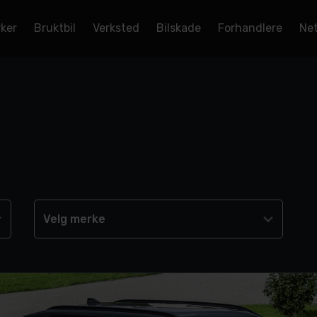
rker
Bruktbil
Verksted
Bilskade
Forhandlere
Net