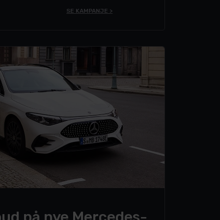
SE KAMPANJE >
bud på nye Mercedes-