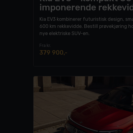
imponerende rekkevi
Kia EV3 kombinerer futuristisk design, sma
600 km rekkevidde. Bestill prøvekjøring h
nye elektriske SUV-en.
Fra kr.
379 900,-