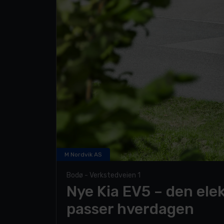
M Nordvik AS
Bodø - Verkstedveien 1
Nye Kia EV5 – den ele
passer hverdagen