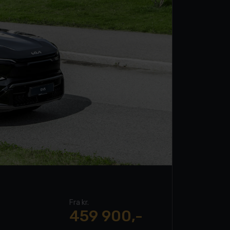
Fra kr.
459 900,-