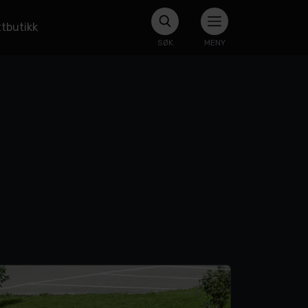
tbutikk
SØK
MENY