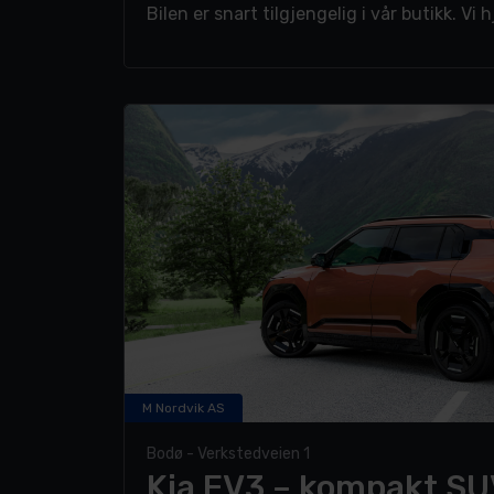
Bilen er snart tilgjengelig i vår butikk. Vi
M Nordvik AS
Bodø - Verkstedveien 1
Kia EV3 – kompakt S