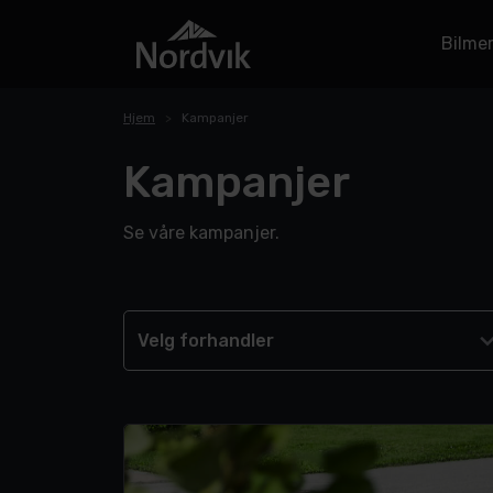
Bilme
Hjem
Kampanjer
Kampanjer
Se våre kampanjer.