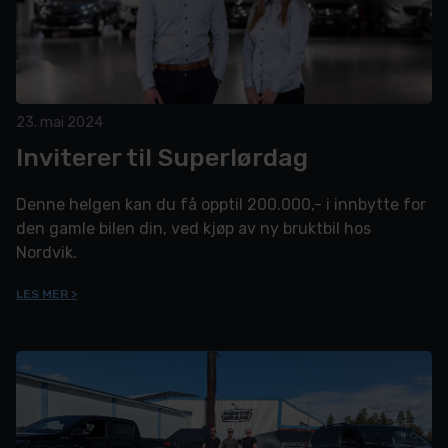
23. mai 2024
Inviterer til Superlørdag
Denne helgen kan du få opptil 200.000,- i innbytte for
den gamle bilen din, ved kjøp av ny bruktbil hos
Nordvik.
LES MER >