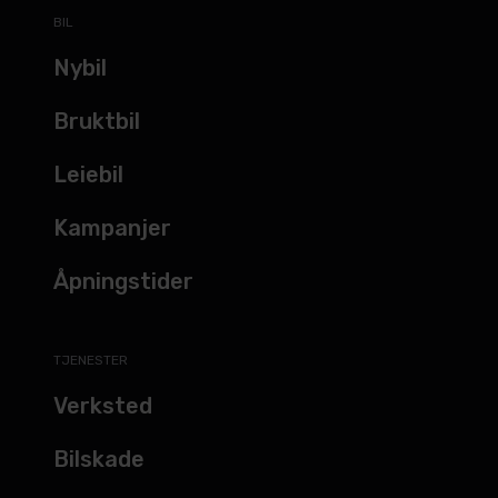
BIL
Nybil
Bruktbil
Leiebil
Kampanjer
Åpningstider
TJENESTER
Verksted
Bilskade