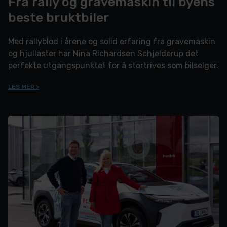
Fra rally og gravemaskin til byens
beste bruktbiler
Med rallyblod i årene og solid erfaring fra gravemaskin
og hjullaster har Nina Richardsen Schjelderup det
perfekte utgangspunktet for å stortrives som bilselger.
LES MER >