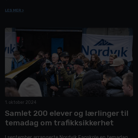
LES MER >
1. oktober 2024
Samlet 200 elever og lærlinger til
temadag om trafikksikkerhet
I september arrangerte Nordvik Fagskole en temadag