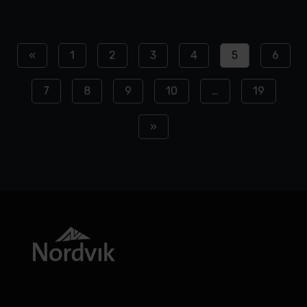
«
1
2
3
4
5
6
7
8
9
10
…
19
»