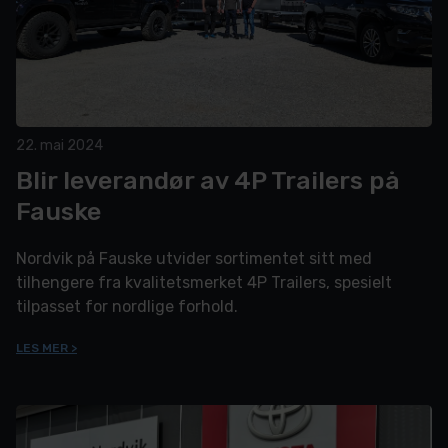
22. mai 2024
Blir leverandør av 4P Trailers på
Fauske
Nordvik på Fauske utvider sortimentet sitt med
tilhengere fra kvalitetsmerket 4P Trailers, spesielt
tilpasset for nordlige forhold.
LES MER >