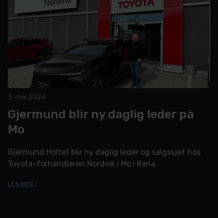
3. mai 2024
Gjermund blir ny daglig leder på
Mo
Gjermund Holtet blir ny daglig leder og salgssjef hos
Toyota-forhandleren Nordvik i Mo i Rana.
LES MER >