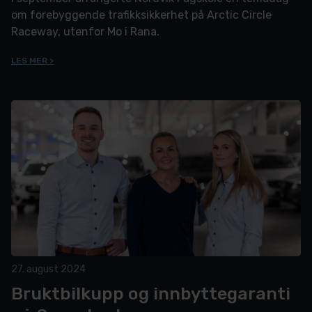
om forebyggende trafikksikkerhet på Arctic Circle
Raceway, utenfor Mo i Rana.
LES MER >
27. august 2024
Bruktbilkupp og innbyttegaranti