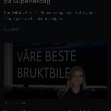
på Superlørdag
Nordvik inviterer til Superlørdag med ekstra gode
tilbud på bruktbil denne helgen.
LES MER >
30. juni 2024