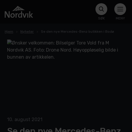
SØK
MENY
Hjem
Nyheter
Se den nye Mercedes-Benz butikken i Bodø
10. august 2021
Se den nye Mercedes-Benz