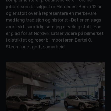
komplementerer produktene våre. Tore har
jobbet som bilselger for Mercedes-Benz i 12 år
og er stolt over å representere en merkevare
med lang tradisjon og historie: -Det er en slags
ærefrykt, samtidig som jeg er veldig stolt. Han
er glad for at Nordvik satser videre på bilmerket
i distriktet og roser bilimportøren Bertel O.
Steen for et godt samarbeid.