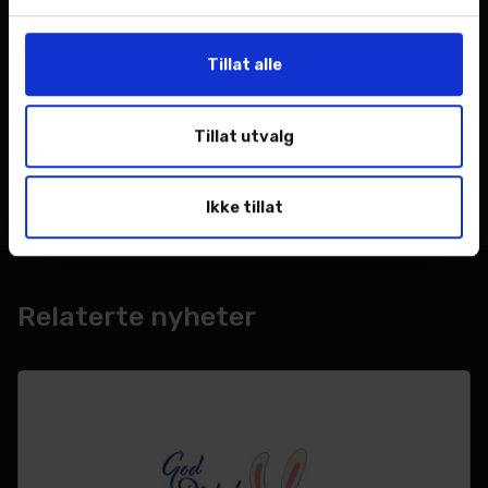
Tillat alle
Tags
Tillat utvalg
m nordvik as
Mercedes-Benz
Ikke tillat
Relaterte nyheter