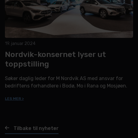
19. januar 2024
Nordvik-konsernet lyser ut
toppstilling
Søker daglig leder for M Nordvik AS med ansvar for
bedriftens forhandlere i Bodø, Mo i Rana og Mosjøen.
LES MER >
Tilbake til nyheter