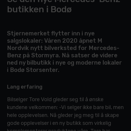
butikken i Bodø
Stjernemerket flytter inn i nye
salgslokaler: Våren 2020 åpnet M
Nordvik nytt bilverksted for Mercedes-
Benz på Stormyra. Nå satser de videre
ned ny bilbutikk i nye og moderne lokaler
i Bodø Storsenter.
Lang erfaring
Bilselger Tore Vold gleder seg til å ønske
kundene velkommen: -Vi selger ikke bare bil, men
hele opplevelsen. Nå gleder jeg meg til å skape
gode opplevelser i en ny butikk som virkelig