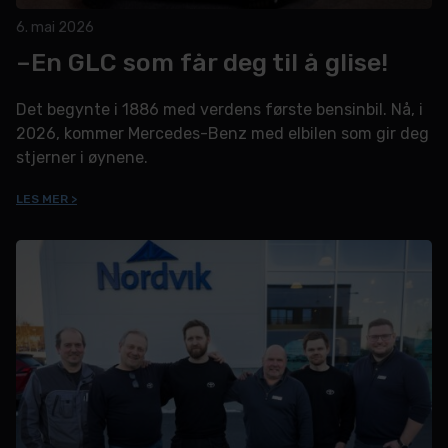
6. mai 2026
–En GLC som får deg til å glise!
Det begynte i 1886 med verdens første bensinbil. Nå, i
2026, kommer Mercedes-Benz med elbilen som gir deg
stjerner i øynene.
LES MER >