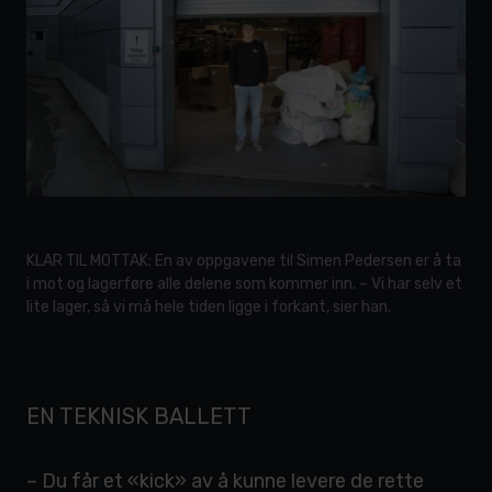
KLAR TIL MOTTAK: En av oppgavene til Simen Pedersen er å ta
i mot og lagerføre alle delene som kommer inn. – Vi har selv et
lite lager, så vi må hele tiden ligge i forkant, sier han.
EN TEKNISK BALLETT
– Du får et «kick» av å kunne levere de rette