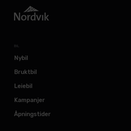
BIL
Nybil
Bruktbil
Leiebil
Kampanjer
Åpningstider