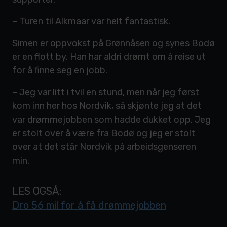
– Turen til Alkmaar var helt fantastisk.
Simen er oppvokst på Grønnåsen og synes Bodø
er en flott by. Han har aldri drømt om å reise ut
for å finne seg en jobb.
– Jeg var litt i tvil en stund, men når jeg først
kom inn her hos Nordvik, så skjønte jeg at det
var drømmejobben som hadde dukket opp. Jeg
er stolt over å være fra Bodø og jeg er stolt
over at det står Nordvik på arbeidsgenseren
min.
LES OGSÅ:
Dro 56 mil for å få drømmejobben