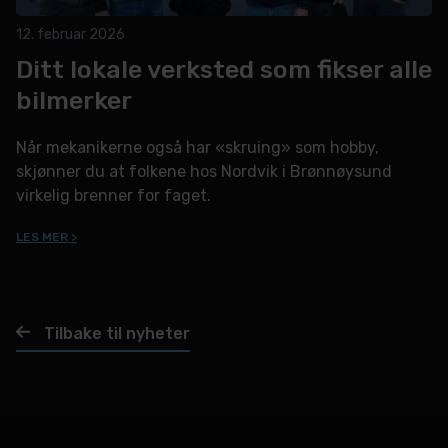
12. februar 2026
Ditt lokale verksted som fikser alle
bilmerker
Når mekanikerne også har «skruing» som hobby,
skjønner du at folkene hos Nordvik i Brønnøysund
virkelig brenner for faget.
LES MER >
Tilbake til nyheter