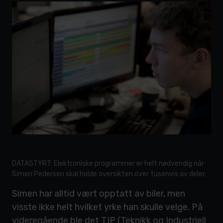
DATASTYRT: Elektroniske programmer er helt nødvendig når
Simen Pedersen skal holde oversikten over tusenvis av deler.
Simen har alltid vært opptatt av biler, men
visste ikke helt hvilket yrke han skulle velge. På
videregående ble det TIP (Teknikk og Industriell