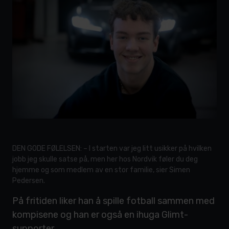
DEN GODE FØLELSEN: – I starten var jeg litt usikker på hvilken
jobb jeg skulle satse på, men her hos Nordvik føler du deg
hjemme og som medlem av en stor familie, sier Simen
Pedersen.
På fritiden liker han å spille fotball sammen med
kompisene og han er også en ihuga Glimt-
supporter.