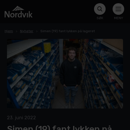
SØK
MENY
Hjem
Nyheter
Simen (19) fant lykken på lageret
23. juni 2022
Simen (19) fant lykken på