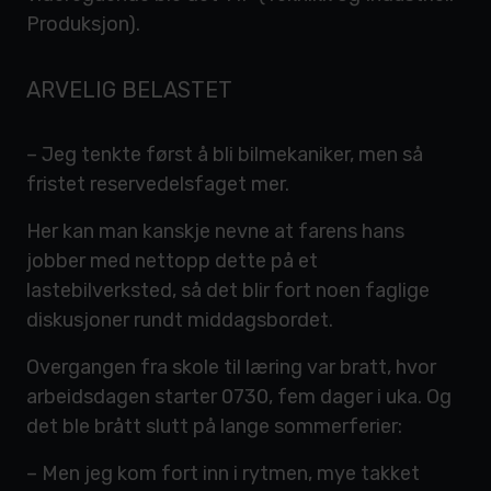
Produksjon).
ARVELIG BELASTET
– Jeg tenkte først å bli bilmekaniker, men så
fristet reservedelsfaget mer.
Her kan man kanskje nevne at farens hans
jobber med nettopp dette på et
lastebilverksted, så det blir fort noen faglige
diskusjoner rundt middagsbordet.
Overgangen fra skole til læring var bratt, hvor
arbeidsdagen starter 0730, fem dager i uka. Og
det ble brått slutt på lange sommerferier:
– Men jeg kom fort inn i rytmen, mye takket