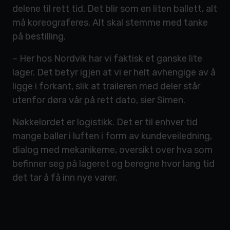
delene til rett tid. Det blir som en liten ballett, alt
må koreograferes. Alt skal stemme med tanke
på bestilling.
– Her hos Nordvik har vi faktisk et ganske lite
lager. Det betyr igjen at vi er helt avhengige av å
ligge i forkant, slik at traileren med deler står
utenfor døra vår på rett dato, sier Simen.
Nøkkelordet er logistikk. Det er til enhver tid
mange baller i luften i form av kundeveiledning,
dialog med mekanikerne, oversikt over hva som
befinner seg på lageret og beregne hvor lang tid
det tar å få inn nye varer.