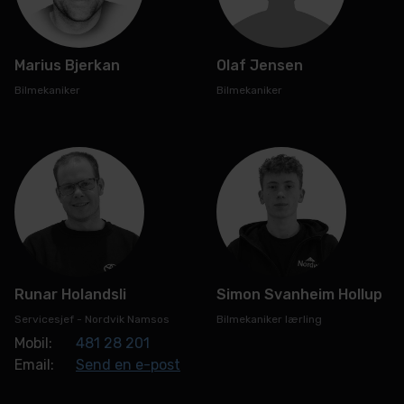
Marius Bjerkan
Olaf Jensen
Bilmekaniker
Bilmekaniker
Runar Holandsli
Simon Svanheim Hollup
Servicesjef - Nordvik Namsos
Bilmekaniker lærling
Mobil:
481 28 201
Email:
Send en e-post