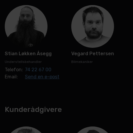
Stian Løkken Åsegg
Vegard Pettersen
Understellsbehandler
Bilmekaniker
Telefon:
74 22 67 00
Email:
Send en e-post
Kunderådgivere