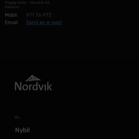
Daglig leder - Nordvik AS
Namsos
Mobil:
971 76 973
Email:
Send en e-post
BIL
Nybil