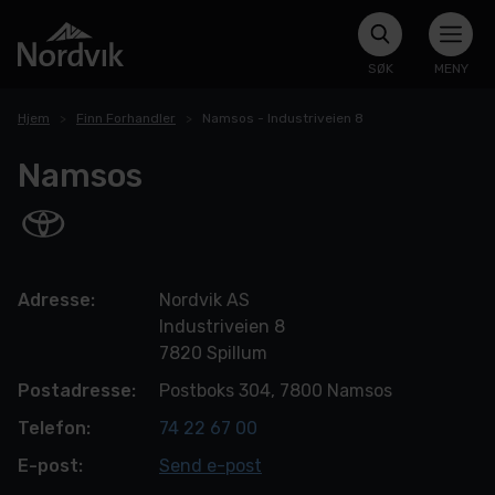
SØK
MENY
Hjem
Finn Forhandler
Namsos - Industriveien 8
Namsos
Adresse:
Nordvik AS
Industriveien 8
7820 Spillum
Postadresse:
Postboks 304, 7800 Namsos
Telefon:
74 22 67 00
E-post:
Send e-post