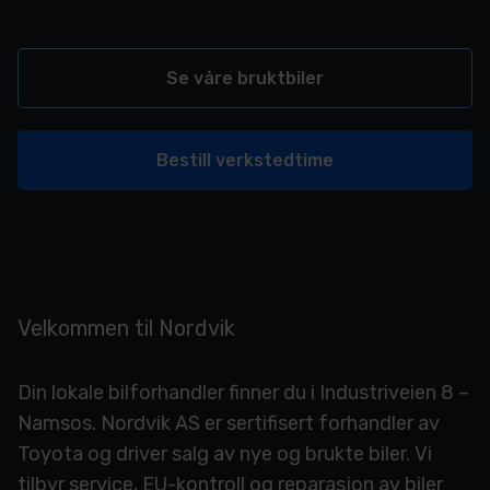
Se våre bruktbiler
Bestill verkstedtime
Velkommen til Nordvik
Din lokale bilforhandler finner du i Industriveien 8 –
Namsos. Nordvik AS er sertifisert forhandler av
Toyota og driver salg av nye og brukte biler. Vi
tilbyr service, EU-kontroll og reparasjon av biler